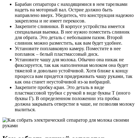
Барабан сепаратора с находящимися в нем тарелками
надеть на моторный вал. Острие должно быть
направлено вверх. Убедитесь, что конструкция надежно
закреплена и не имеет перекосов.
Закрепите сливники. В корпусе устройства имеется
специальная выемка. В нее нужно поместить сливник
для обрата. Это деталь с небольшим пазом. Второй
сливник можно разместить, как вам будет удобнее.
Установите поплавковую камеру. Поместите в нее
поплавок – белый пластмассовый диск.
Установите чашу для молока. Обычно она никак не
фиксируется, так как наполненная молоком она будет
тяжелой и довольно устойчивой. Хотя ближе к концу
процесса вам придется придерживать чашу руками, так
как она станет неустойчивой из-за вибраций.
Закрепите пробку-кран. Это деталь в виде
пластмассовой трубки с ручкой в виде буквы Т (иного
буквы Г). В определенном положении эта пробка
должна закрывать отверстие в чаше, не позволяя молоку
вылиться.