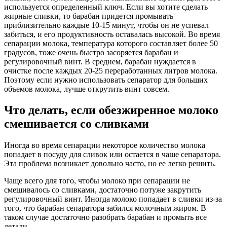
используется определенный ключ. Если вы хотите сделать
жирные сливки, то барабан придется промывать
приблизительно каждые 10-15 минут, чтобы он не успевал
забиться, и его продуктивность оставалась высокой. Во время
сепарации молока, температура которого составляет более 50
градусов, тоже очень быстро засоряется барабан и
регулировочный винт. В среднем, барабан нуждается в
очистке после каждых 20-25 переработанных литров молока.
Поэтому если нужно использовать сепаратор для больших
объемов молока, лучше открутить винт совсем.
Что делать, если обезжиренное молоко
смешивается со сливками
Иногда во время сепарации некоторое количество молока
попадает в посуду для сливок или остается в чаше сепаратора.
Эта проблема возникает довольно часто, но ее легко решить.
Чаще всего для того, чтобы молоко при сепарации не
смешивалось со сливками, достаточно потуже закрутить
регулировочный винт. Иногда молоко попадает в сливки из-за
того, что барабан сепаратора забился молочным жиром. В
таком случае достаточно разобрать барабан и промыть все
детали.