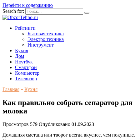
Перейти к содержанию
Search for:
Рейтинги
Бытовая техника
Электро техника
Инструмент
Кухня
Дом
Ноутбук
Смартфон
Компьютер
Телевизор
Главная
»
Кухня
Как правильно собрать сепаратор для
молока
Просмотров
579
Опубликовано
01.09.2023
Домашняя сметана или творог всегда вкуснее, чем покупные.