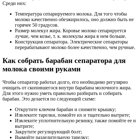
Среди них:
Температура сепарируемого молока. Для того чтобы
молоко качественно обезжирилось, оно должно быть не
горячее 50 градусов.
Размер молекул жира. Коровье молоко сепарируется
лучше, чем козье, т. к. молекулы жира в нем больше.
Конструкция сепаратора. Электрические сепараторы
перерабатывают молоко более качественно, чем ручные.
Как собрать барабан сепаратора для
молока своими руками
Чтобы сепаратор работал долго, его необходимо регулярно
очищать от скопившегося внутри барабана молочного жира.
Для этого нужно уметь правильно разбирать и собирать
барабан. Это делается по следующей схеме:
Открутите ключом барабан и снимите крышку;
Извлеките тарелки, помойте их и тщательно вытрите;
Извлеките уплотнительную резинку, также помойте ее и
вытрите;
Закрутите регулирующий болт;
Вымойте разделительную тарелку;