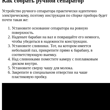
Как собрать ручной сепаратор
Устройство ручного сепаратора практически идентично
электрическому, поэтому инструкция по сборке прибора будет
почти такая же:
Установите основание сепаратора на ровную
поверхность.
Наденьте барабан на вал и повращайте его немного,
чтобы убедиться в надежности конструкции.
Установите сливники. Тот, на котором имеется
небольшой паз, прикрепите прямо к барабану, в
соответствующую выемку.
Над сливниками поместите камеру с поплавковым
диском внутри.
Установите сверху чашу для молока.
Закрепите в специальном отверстии на чаше
пластиковую пробку.