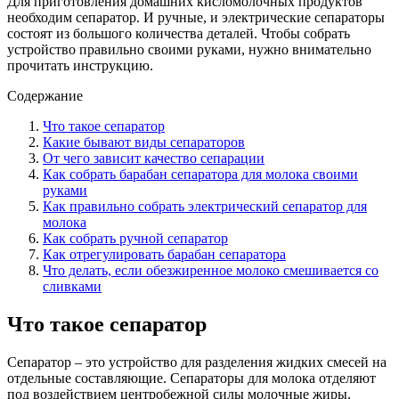
Для приготовления домашних кисломолочных продуктов
необходим сепаратор. И ручные, и электрические сепараторы
состоят из большого количества деталей. Чтобы собрать
устройство правильно своими руками, нужно внимательно
прочитать инструкцию.
Содержание
Что такое сепаратор
Какие бывают виды сепараторов
От чего зависит качество сепарации
Как собрать барабан сепаратора для молока своими
руками
Как правильно собрать электрический сепаратор для
молока
Как собрать ручной сепаратор
Как отрегулировать барабан сепаратора
Что делать, если обезжиренное молоко смешивается со
сливками
Что такое сепаратор
Сепаратор – это устройство для разделения жидких смесей на
отдельные составляющие. Сепараторы для молока отделяют
под воздействием центробежной силы молочные жиры,