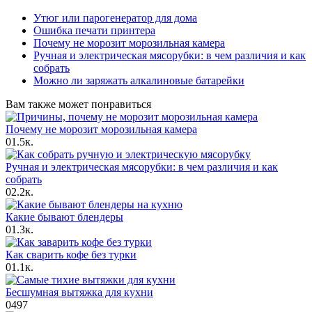
Утюг или парогенератор для дома
Ошибка печати принтера
Почему не морозит морозильная камера
Ручная и электрическая мясорубки: в чем различия и как
собрать
Можно ли заряжать алкалиновые батарейки
Вам также может понравиться
Почему не морозит морозильная камера
0
1.5к.
Ручная и электрическая мясорубки: в чем различия и как
собрать
0
2.2к.
Какие бывают блендеры
0
1.3к.
Как сварить кофе без турки
0
1.1к.
Бесшумная вытяжка для кухни
0
497