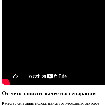
От чего зависит качество сепарации
Качество сепарации молока зависит от нескольких факторов.