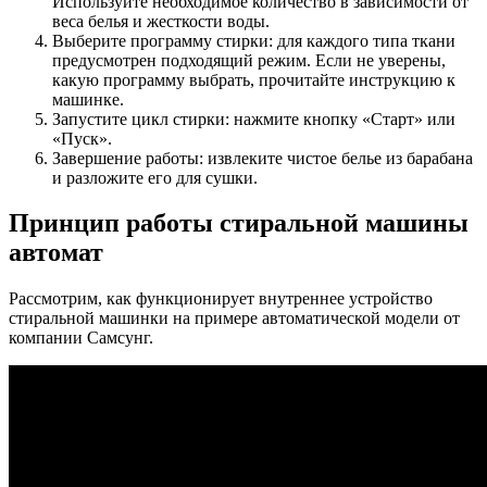
Используйте необходимое количество в зависимости от
веса белья и жесткости воды.
Выберите программу стирки: для каждого типа ткани
предусмотрен подходящий режим. Если не уверены,
какую программу выбрать, прочитайте инструкцию к
машинке.
Запустите цикл стирки: нажмите кнопку «Старт» или
«Пуск».
Завершение работы: извлеките чистое белье из барабана
и разложите его для сушки.
Принцип работы стиральной машины
автомат
Рассмотрим, как функционирует внутреннее устройство
стиральной машинки на примере автоматической модели от
компании Самсунг.