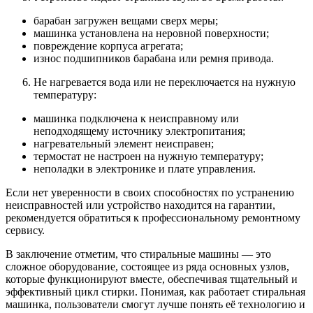
барабан загружен вещами сверх меры;
машинка установлена на неровной поверхности;
повреждение корпуса агрегата;
износ подшипников барабана или ремня привода.
Не нагревается вода или не переключается на нужную
температуру:
машинка подключена к неисправному или
неподходящему источнику электропитания;
нагревательный элемент неисправен;
термостат не настроен на нужную температуру;
неполадки в электронике и плате управления.
Если нет уверенности в своих способностях по устранению
неисправностей или устройство находится на гарантии,
рекомендуется обратиться к профессиональному ремонтному
сервису.
В заключение отметим, что стиральные машины — это
сложное оборудование, состоящее из ряда основных узлов,
которые функционируют вместе, обеспечивая тщательный и
эффективный цикл стирки. Понимая, как работает стиральная
машинка, пользователи смогут лучше понять её технологию и