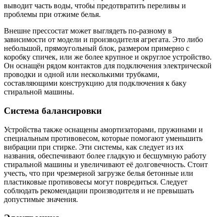
выводит часть воды, чтобы предотвратить переливы и
проблемы при отжиме белья.
Внешне прессостат может выглядеть по-разному в
зависимости от модели и производителя агрегата. Это либо
небольшой, прямоугольный блок, размером примерно с
коробку спичек, или же более крупное и округлое устройство.
Он оснащён рядом контактов для подключения электрической
проводки и одной или несколькими трубками,
составляющими конструкцию для подключения к баку
стиральной машины.
Система балансировки
Устройства также оснащены амортизаторами, пружинами и
специальным противовесом, которые помогают уменьшить
вибрации при стирке. Эти системы, как следует из их
названия, обеспечивают более гладкую и бесшумную работу
стиральной машины и увеличивают её долговечность. Стоит
учесть, что при чрезмерной загрузке белья бетонные или
пластиковые противовесы могут повредиться. Следует
соблюдать рекомендации производителя и не превышать
допустимые значения.