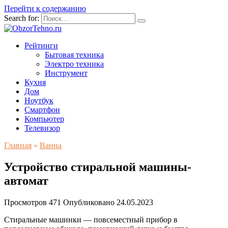
Перейти к содержанию
Search for:
Рейтинги
Бытовая техника
Электро техника
Инструмент
Кухня
Дом
Ноутбук
Смартфон
Компьютер
Телевизор
Главная
»
Ванна
Устройство стиральной машины-
автомат
Просмотров
471
Опубликовано
24.05.2023
Стиральные машинки — повсеместный прибор в