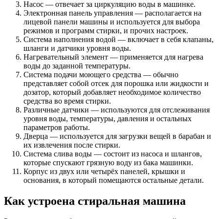
Насос — отвечает за циркуляцию воды в машинке.
Электронная панель управления — располагается на
лицевой панели машины и используется для выбора
режимов и программ стирки, и прочих настроек.
Система наполнения водой — включает в себя клапаны,
шланги и датчики уровня воды.
Нагревательный элемент — применяется для нагрева
воды до заданной температуры.
Система подачи моющего средства — обычно
представляет собой отсек для порошка или жидкости и
дозатор, который добавляет необходимое количество
средства во время стирки.
Различные датчики — используются для отслеживания
уровня воды, температуры, давления и остальных
параметров работы.
Дверца — используется для загрузки вещей в барабан и
их извлечения после стирки.
Система слива воды — состоит из насоса и шлангов,
которые спускают грязную воду из бака машинки.
Корпус из двух или четырёх панелей, крышки и
основания, в который помещаются остальные детали.
Как устроена стиральная машина