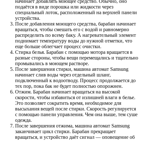
начинает добавлять моющее средство. Обычно, оно
подаётся в виде порошка или жидкости через
специальный лоток, расположенный на верхней панели
устройства.
После добавления моющего средства, барабан начинает
вращаться, чтобы смешать его с водой и равномерно
распределить по всему баку. А нагревательный элемент
поднимает температуру воды до нужной отметки, что
еще больше облегчает процесс очистки.
Стирка белья. Барабан с помощью мотора вращается в
разные стороны, чтобы вещи перемещались и тщательно
промывались в моющем растворе.
После завершения стирки, машина автомат Samsung
начинает слив воды через отдельный шланг,
подключенный к водоотводу. Процесс продолжается до
тех пор, пока бак не будет полностью опорожнен.
Отжим. Барабан начинает вращаться на высокой
скорости, чтобы избавиться от излишней влаги в белье.
Это позволяет сократить время, необходимое для
высыхания вещей после стирки. Скорость регулируется
с помощью панели управления. Чем она выше, тем суше
одежда.
После завершения отжима, машина автомат Samsung
заканчивает цикл стирки. Барабан прекращает
вращаться, и устройство даёт сигнал — оповещение об