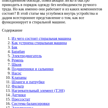
повседневном обиходе, помогающий легко и быстро
приводить в порядок одежду без необходимости ручного
труда. Но как именно они работают и из каких компонентов
состоят? В этой статье мы углубимся внутрь устройства и
дадим всестороннее представление о том, как все
функционирует в стиральной машине.
Содержание
Из чего состоит стиральная машина
Как устроена стиральная машина
Бак
Барабан
Электродвигатель
Ремень
Шкив
Подшипники и сальники
Насос
Клапаны
Шланги и патрубки
Фильтр
Нагревательный элемент (ТЭН)
Датчики
Прессостат
Система балансировки
Электроника