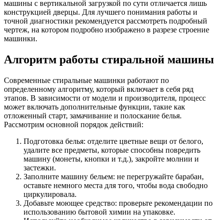
машины с вертикальной загрузкой по сути отличается лишь
конструкцией дверцы. Для лучшего понимания работы и
точной диагностики рекомендуется рассмотреть подробный
чертеж, на котором подробно изображено в разрезе строение
машинки.
Алгоритм работы стиральной машины
Современные стиральные машинки работают по
определенному алгоритму, который включает в себя ряд
этапов. В зависимости от модели и производителя, процесс
может включать дополнительные функции, такие как
отложенный старт, замачивание и полоскание белья.
Рассмотрим основной порядок действий:
Подготовка белья: отделите цветные вещи от белого,
удалите все предметы, которые способны повредить
машину (монеты, кнопки и т.д.), закройте молнии и
застежки.
Заполните машину бельем: не перегружайте барабан,
оставьте немного места для того, чтобы вода свободно
циркулировала.
Добавьте моющее средство: проверьте рекомендации по
использованию бытовой химии на упаковке.