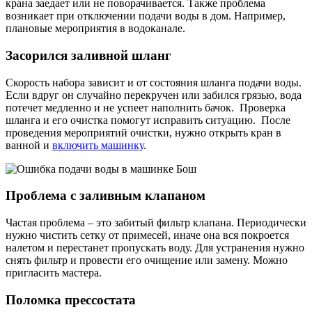
крана заедает или не поворачивается. Также проблема
возникает при отключении подачи воды в дом. Например,
плановые мероприятия в водоканале.
Засорился заливной шланг
Скорость набора зависит и от состояния шланга подачи воды.
Если вдруг он случайно перекручен или забился грязью, вода
потечет медленно и не успеет наполнить бачок. Проверка
шланга и его очистка помогут исправить ситуацию. После
проведения мероприятий очистки, нужно открыть кран в
ванной и
включить машинку
.
Проблема с заливным клапаном
Частая проблема – это забитый фильтр клапана. Периодически
нужно чистить сетку от примесей, иначе она вся покроется
налетом и перестанет пропускать воду. Для устранения нужно
снять фильтр и провести его очищение или замену. Можно
пригласить мастера.
Поломка прессостата