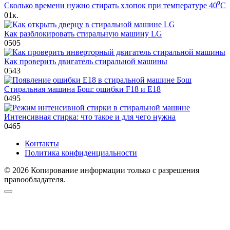
Сколько времени нужно стирать хлопок при температуре 40⁰C
0
1к.
Как разблокировать стиральную машину LG
0
505
Как проверить двигатель стиральной машины
0
543
Стиральная машина Бош: ошибки F18 и E18
0
495
Интенсивная стирка: что такое и для чего нужна
0
465
Контакты
Политика конфиденциальности
© 2026 Копирование информации только с разрешения
правообладателя.