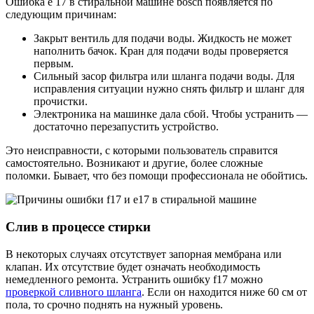
Ошибка e 17 в стиральной машине bosch появляется по
следующим причинам:
Закрыт вентиль для подачи воды. Жидкость не может
наполнить бачок. Кран для подачи воды проверяется
первым.
Сильный засор фильтра или шланга подачи воды. Для
исправления ситуации нужно снять фильтр и шланг для
прочистки.
Электроника на машинке дала сбой. Чтобы устранить —
достаточно перезапустить устройство.
Это неисправности, с которыми пользователь справится
самостоятельно. Возникают и другие, более сложные
поломки. Бывает, что без помощи профессионала не обойтись.
Слив в процессе стирки
В некоторых случаях отсутствует запорная мембрана или
клапан. Их отсутствие будет означать необходимость
немедленного ремонта. Устранить ошибку f17 можно
проверкой сливного шланга
. Если он находится ниже 60 см от
пола, то срочно поднять на нужный уровень.