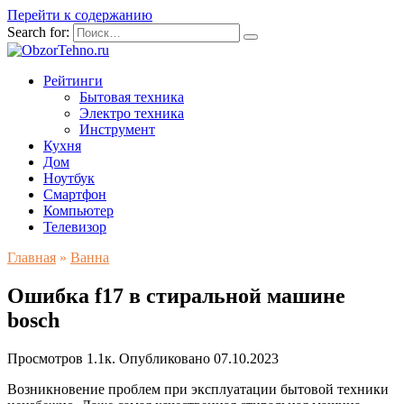
Перейти к содержанию
Search for:
Рейтинги
Бытовая техника
Электро техника
Инструмент
Кухня
Дом
Ноутбук
Смартфон
Компьютер
Телевизор
Главная
»
Ванна
Ошибка f17 в стиральной машине
bosch
Просмотров
1.1к.
Опубликовано
07.10.2023
Возникновение проблем при эксплуатации бытовой техники