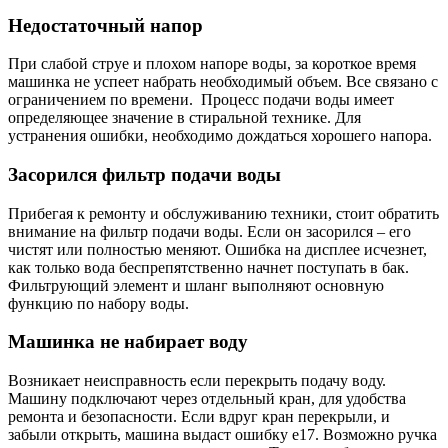
Недостаточный напор
При слабой струе и плохом напоре воды, за короткое время
машинка не успеет набрать необходимый объем. Все связано с
ограничением по времени. Процесс подачи воды имеет
определяющее значение в стиральной технике. Для
устранения ошибки, необходимо дождаться хорошего напора.
Засорился фильтр подачи воды
Прибегая к ремонту и обслуживанию техники, стоит обратить
внимание на фильтр подачи воды. Если он засорился – его
чистят или полностью меняют. Ошибка на дисплее исчезнет,
как только вода беспрепятственно начнет поступать в бак.
Фильтрующий элемент и шланг выполняют основную
функцию по набору воды.
Машинка не набирает воду
Возникает неисправность если перекрыть подачу воду.
Машину подключают через отдельный кран, для удобства
ремонта и безопасности. Если вдруг кран перекрыли, и
забыли открыть, машина выдаст ошибку е17. Возможно ручка