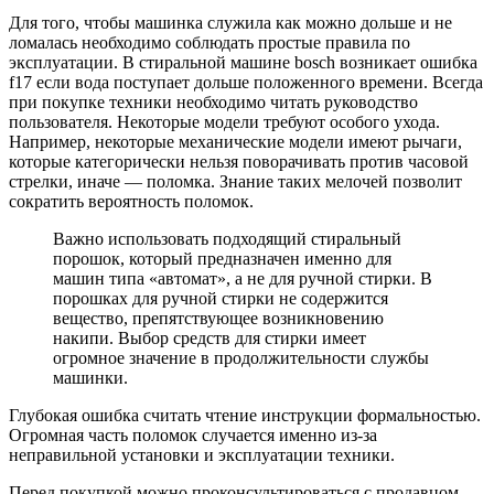
Для того, чтобы машинка служила как можно дольше и не
ломалась необходимо соблюдать простые правила по
эксплуатации. В стиральной машине bosch возникает ошибка
f17 если вода поступает дольше положенного времени. Всегда
при покупке техники необходимо читать руководство
пользователя. Некоторые модели требуют особого ухода.
Например, некоторые механические модели имеют рычаги,
которые категорически нельзя поворачивать против часовой
стрелки, иначе — поломка. Знание таких мелочей позволит
сократить вероятность поломок.
Важно использовать подходящий стиральный
порошок, который предназначен именно для
машин типа «автомат», а не для ручной стирки. В
порошках для ручной стирки не содержится
вещество, препятствующее возникновению
накипи. Выбор средств для стирки имеет
огромное значение в продолжительности службы
машинки.
Глубокая ошибка считать чтение инструкции формальностью.
Огромная часть поломок случается именно из-за
неправильной установки и эксплуатации техники.
Перед покупкой можно проконсультироваться с продавцом,