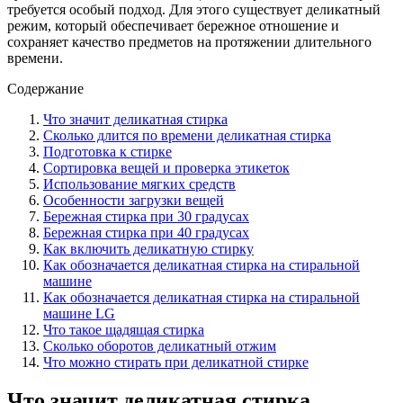
требуется особый подход. Для этого существует деликатный
режим, который обеспечивает бережное отношение и
сохраняет качество предметов на протяжении длительного
времени.
Содержание
Что значит деликатная стирка
Сколько длится по времени деликатная стирка
Подготовка к стирке
Сортировка вещей и проверка этикеток
Использование мягких средств
Особенности загрузки вещей
Бережная стирка при 30 градусах
Бережная стирка при 40 градусах
Как включить деликатную стирку
Как обозначается деликатная стирка на стиральной
машине
Как обозначается деликатная стирка на стиральной
машине LG
Что такое щадящая стирка
Сколько оборотов деликатный отжим
Что можно стирать при деликатной стирке
Что значит деликатная стирка