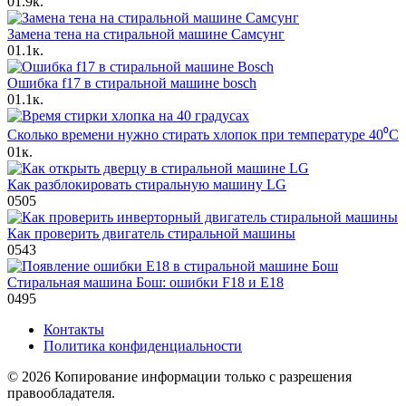
0
1.9к.
Замена тена на стиральной машине Cамсунг
0
1.1к.
Ошибка f17 в стиральной машине bosch
0
1.1к.
Сколько времени нужно стирать хлопок при температуре 40⁰C
0
1к.
Как разблокировать стиральную машину LG
0
505
Как проверить двигатель стиральной машины
0
543
Стиральная машина Бош: ошибки F18 и E18
0
495
Контакты
Политика конфиденциальности
© 2026 Копирование информации только с разрешения
правообладателя.