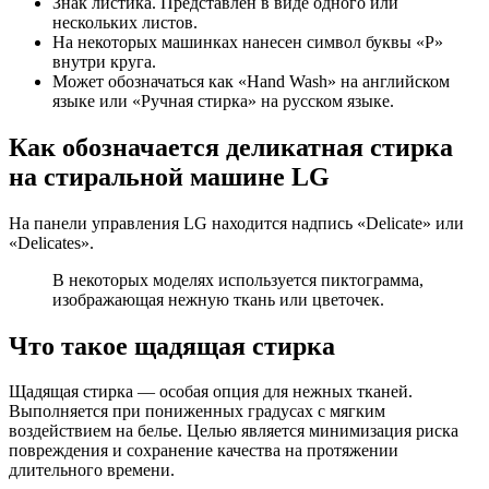
Знак листика. Представлен в виде одного или
нескольких листов.
На некоторых машинках нанесен символ буквы «P»
внутри круга.
Может обозначаться как «Hand Wash» на английском
языке или «Ручная стирка» на русском языке.
Как обозначается деликатная стирка
на стиральной машине LG
На панели управления LG находится надпись «Delicate» или
«Delicates».
В некоторых моделях используется пиктограмма,
изображающая нежную ткань или цветочек.
Что такое щадящая стирка
Щадящая стирка — особая опция для нежных тканей.
Выполняется при пониженных градусах с мягким
воздействием на белье. Целью является минимизация риска
повреждения и сохранение качества на протяжении
длительного времени.