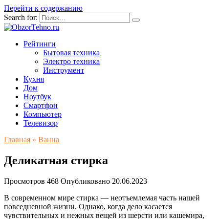
Перейти к содержанию
Search for:
Рейтинги
Бытовая техника
Электро техника
Инструмент
Кухня
Дом
Ноутбук
Смартфон
Компьютер
Телевизор
Главная
»
Ванна
Деликатная стирка
Просмотров
468
Опубликовано
20.06.2023
В современном мире стирка — неотъемлемая часть нашей
повседневной жизни. Однако, когда дело касается
чувствительных и нежных вещей из шерсти или кашемира,