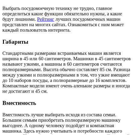
Выбрать посудомоечную технику не трудно, главное
определиться какие функции обязательно нужны, а какие
будут лишними.
Рейтинг
лучших посудомоечных машин
представлен на многих сайтах. Ознакомиться с ним может
каждый пользователь интернета.
Габариты
Стандартными размерами встраиваемых машин является
ширина в 45 или 60 сантиметров. Машинки в 45 сантиметров
называют узкими, а машины в 60 сантиметров считаются
полноразмерными. Высота обычно составляет 85 см. Разница
между узкими и полноразмерными в том, что узкие вмещают
до 10 наборов посуды, а полноразмерные до 16 комплектов.
Компактные модели имеют очень аленькие размеры и иногда
не достигают и 45 см.
Вместимость
Вместимость лучше выбирать исходя из состава семьи.
Большим семьям приобретать полноразмерную машинку
выгоднее. А одному человеку подойдет и компактная
машинка. Здесь нужно учитывать и потребности каждого