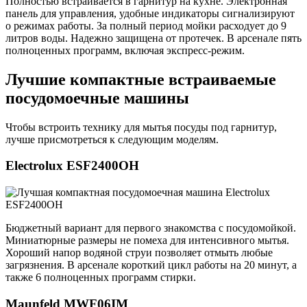
Полностью встраивается в гарнитур на кухне. Электронная
панель для управления, удобные индикаторы сигнализируют
о режимах работы. За полный период мойки расходует до 9
литров воды. Надежно защищена от протечек. В арсенале пять
полноценных программ, включая экспресс-режим.
Лучшие компактные встраиваемые
посудомоечные машины
Чтобы встроить технику для мытья посуды под гарнитур,
лучше присмотреться к следующим моделям.
Electrolux ESF2400OH
Бюджетный вариант для первого знакомства с посудомойкой.
Миниатюрные размеры не помеха для интенсивного мытья.
Хороший напор водяной струи позволяет отмыть любые
загрязнения. В арсенале короткий цикл работы на 20 минут, а
также 6 полноценных программ стирки.
Maunfeld MWF06IM