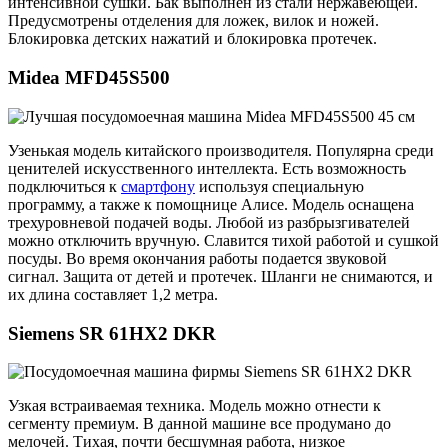
интенсивной сушки. Бак выполнен из стали нержавеющей.
Предусмотрены отделения для ложек, вилок и ножей.
Блокировка детских нажатий и блокировка протечек.
Midea MFD45S500
Узенькая модель китайского производителя. Популярна среди
ценителей искусственного интеллекта. Есть возможность
подключиться к
смартфону
используя специальную
программу, а также к помощнице Алисе. Модель оснащена
трехуровневой подачей воды. Любой из разбрызгивателей
можно отключить вручную. Славится тихой работой и сушкой
посуды. Во время окончания работы подается звуковой
сигнал. Защита от детей и протечек. Шланги не снимаются, и
их длина составляет 1,2 метра.
Siemens SR 61HX2 DKR
Узкая встраиваемая техника. Модель можно отнести к
сегменту премиум. В данной машине все продумано до
мелочей. Тихая, почти бесшумная работа, низкое