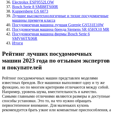
Еlectrolux ESF9552LOW
Bosch Serie 8 SMI88TS00R
Kuppersberg GS 6073
Лучшие высокотехнологичные и тихие посудомоечные
машины премиум класса
Посудомоечная машина лучшая Gorenje GS531E10W
Посудомоечная машина бренда Siemens SR 65HX10 MR
Посудомоечная машина фирмы Bosch Serie 6
SMV66TX06R
Итоги
Рейтинг лучших посудомоечных
машин 2023 года по отзывам экспертов
и покупателей
Рейтинг посудомоечных машин представлен моделями
известных брендов. Все машинки выполняют одну и ту же
функцию, но по многим критериям отличаются между собой.
Например, уровень шума, вместительность и качество.
Самыми главными отличиями являются размеры и доступные
способы установки. Это то, на что нужно обращать
первостепенное внимание. Для маленьких кухонь
рекомендуется брать узкие или компактные приспособления, а