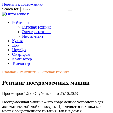
Перейти к содержанию
Search for:
Рейтинги
Бытовая техника
Электро техника
Инструмент
Кухня
Дом
Ноутбук
Смартфон
Компьютер
Телевизор
Главная
»
Рейтинги
»
Бытовая техника
Рейтинг посудомоечных машин
Просмотров
1.2к.
Опубликовано
25.10.2023
Посудомоечная машина – это современное устройство для
автоматической мойки посуды. Применяется техника как в
местах общественного питания, так и в домах.