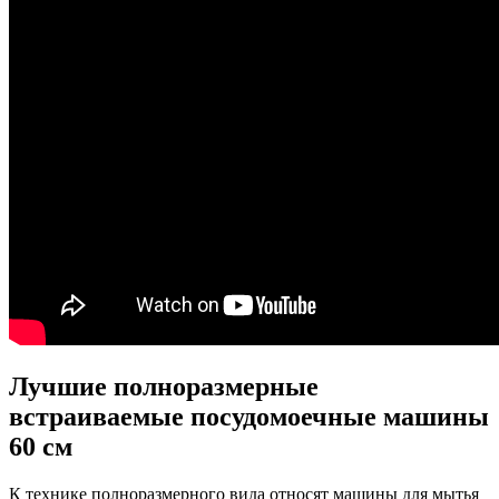
Лучшие полноразмерные
встраиваемые посудомоечные машины
60 см
К технике полноразмерного вида относят машины для мытья