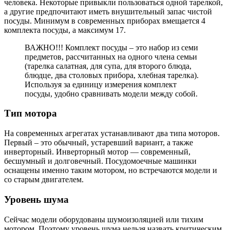
человека. Некоторые привыкли пользоваться одной тарелкой,
а другие предпочитают иметь внушительный запас чистой
посуды. Минимум в современных приборах вмещается 4
комплекта посуды, а максимум 17.
ВАЖНО!!! Комплект посуды – это набор из семи
предметов, рассчитанных на одного члена семьи
(тарелка салатная, для супа, для второго блюда,
блюдце, два столовых прибора, хлебная тарелка).
Используя за единицу измерения комплект
посуды, удобно сравнивать модели между собой.
Тип мотора
На современных агрегатах устанавливают два типа моторов.
Первый – это обычный, устаревший вариант, а также
инверторный. Инверторный мотор — современный,
бесшумный и долговечный. Посудомоечные машинки
оснащены именно таким мотором, но встречаются модели и
со старым двигателем.
Уровень шума
Сейчас модели оборудованы шумоизоляцией или тихим
мотором. Поэтому уровень шума нельзя назвать критическим.