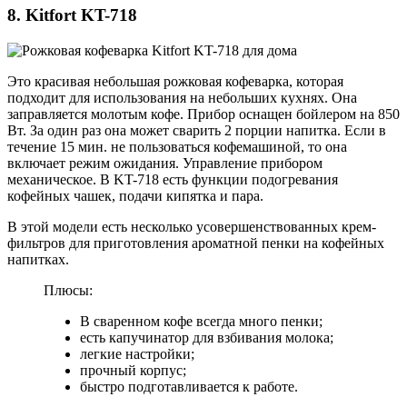
8. Kitfort KT-718
Это красивая небольшая рожковая кофеварка, которая
подходит для использования на небольших кухнях. Она
заправляется молотым кофе. Прибор оснащен бойлером на 850
Вт. За один раз она может сварить 2 порции напитка. Если в
течение 15 мин. не пользоваться кофемашиной, то она
включает режим ожидания. Управление прибором
механическое. В KT-718 есть функции подогревания
кофейных чашек, подачи кипятка и пара.
В этой модели есть несколько усовершенствованных крем-
фильтров для приготовления ароматной пенки на кофейных
напитках.
Плюсы:
В сваренном кофе всегда много пенки;
есть капучинатор для взбивания молока;
легкие настройки;
прочный корпус;
быстро подготавливается к работе.