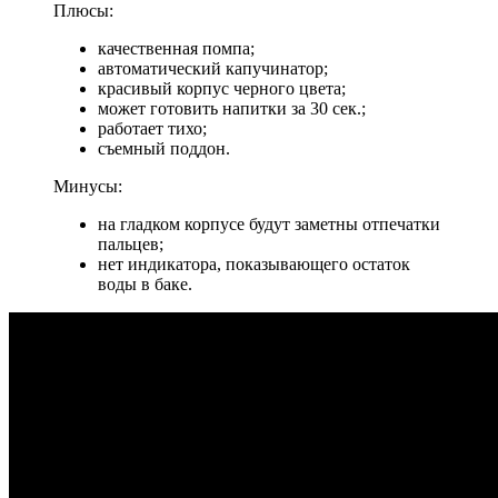
Плюсы:
качественная помпа;
автоматический капучинатор;
красивый корпус черного цвета;
может готовить напитки за 30 сек.;
работает тихо;
съемный поддон.
Минусы:
на гладком корпусе будут заметны отпечатки
пальцев;
нет индикатора, показывающего остаток
воды в баке.