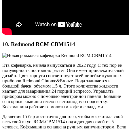
10. Redmond RCM-CBM1514
Эта кофеварка, начала выпускаться в 2022 году. С тех пор ее
популярность постоянно растет. Она имеет привлекательный
дизайн. Цвет корпуса соответствует всей линейке кухонных
приборов Redmond Chrome&Bronze. Вода заливается в
большой бачек, объемом 1,5 л. Этого количества жидкости
хватает для заваривания 24 порций эспрессо. Управлять
прибором можно с помощью электронной панели. Большие
сенсорные клавиши имеют светодиодную подсветку.
Кофемашина работает с молотым кофе и с чалдами.
Давления 15 бар достаточно для того, чтобы кофе отдал свой
весь свой вкус. RCM-CBM1514 подходит для семей из 5
человек. Кофемашина оснащена ручным капучинатором. Если