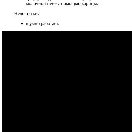
молочной пене с помощью корицы.
Недостатки:
шумно работает.