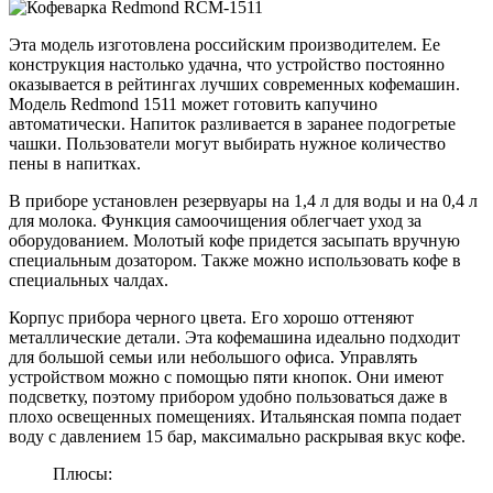
Эта модель изготовлена российским производителем. Ее
конструкция настолько удачна, что устройство постоянно
оказывается в рейтингах лучших современных кофемашин.
Модель Redmond 1511 может готовить капучино
автоматически. Напиток разливается в заранее подогретые
чашки. Пользователи могут выбирать нужное количество
пены в напитках.
В приборе установлен резервуары на 1,4 л для воды и на 0,4 л
для молока. Функция самоочищения облегчает уход за
оборудованием. Молотый кофе придется засыпать вручную
специальным дозатором. Также можно использовать кофе в
специальных чалдах.
Корпус прибора черного цвета. Его хорошо оттеняют
металлические детали. Эта кофемашина идеально подходит
для большой семьи или небольшого офиса. Управлять
устройством можно с помощью пяти кнопок. Они имеют
подсветку, поэтому прибором удобно пользоваться даже в
плохо освещенных помещениях. Итальянская помпа подает
воду с давлением 15 бар, максимально раскрывая вкус кофе.
Плюсы: