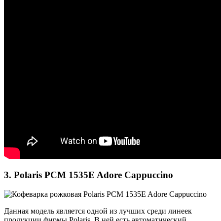
3. Polaris PCM 1535E Adore Cappuccino
Данная модель является одной из лучших среди линеек
продукции фирмы Polaris. В ней есть автоматический