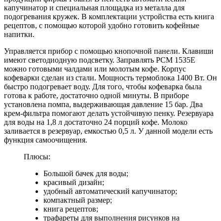
капучинатор и специальная площадка из металла для
подогревания кружек. В комплектации устройства есть книга
рецептов, с помощью которой удобно готовить кофейные
напитки.
Управляется прибор с помощью кнопочной панели. Клавиши
имеют светодиодную подсветку. Заправлять PCM 1535E
можно готовыми чалдами или молотым кофе. Корпус
кофеварки сделан из стали. Мощность термоблока 1400 Вт. Он
быстро подогревает воду. Для того, чтобы кофеварка была
готова к работе, достаточно одной минуты. В приборе
установлена помпа, выдерживающая давление 15 бар. Два
крем-фильтра помогают делать устойчивую пенку. Резервуара
для воды на 1,8 л достаточно 24 порций кофе. Молоко
заливается в резервуар, емкостью 0,5 л. У данной модели есть
функция самоочищения.
Плюсы:
Большой бачек для воды;
красивый дизайн;
удобный автоматический капучинатор;
компактный размер;
книга рецептов;
трафареты для выполнения рисунков на