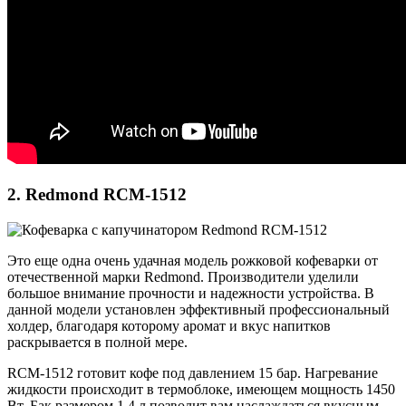
2. Redmond RCM-1512
Это еще одна очень удачная модель рожковой кофеварки от
отечественной марки Redmond. Производители уделили
большое внимание прочности и надежности устройства. В
данной модели установлен эффективный профессиональный
холдер, благодаря которому аромат и вкус напитков
раскрывается в полной мере.
RCM-1512 готовит кофе под давлением 15 бар. Нагревание
жидкости происходит в термоблоке, имеющем мощность 1450
Вт. Бак размером 1,4 л позволит вам наслаждаться вкусным