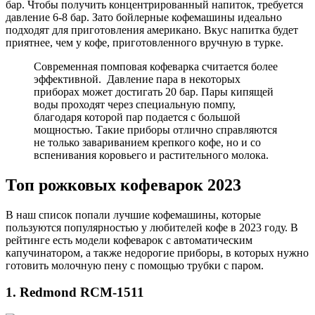
бар. Чтобы получить концентрированный напиток, требуется
давление 6-8 бар. Зато бойлерные кофемашины идеально
подходят для приготовления американо. Вкус напитка будет
приятнее, чем у кофе, приготовленного вручную в турке.
Современная помповая кофеварка считается более
эффективной. Давление пара в некоторых
приборах может достигать 20 бар. Пары кипящей
воды проходят через специальную помпу,
благодаря которой пар подается с большой
мощностью. Такие приборы отлично справляются
не только завариванием крепкого кофе, но и со
вспенивания коровьего и растительного молока.
Топ рожковых кофеварок 2023
В наш список попали лучшие кофемашины, которые
пользуются популярностью у любителей кофе в 2023 году. В
рейтинге есть модели кофеварок с автоматическим
капучинатором, а также недорогие приборы, в которых нужно
готовить молочную пену с помощью трубки с паром.
1. Redmond RCM-1511