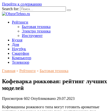
Перейти к содержанию
Search for:
Рейтинги
Бытовая техника
Электро техника
Инструмент
Кухня
Дом
Ноутбук
Смартфон
Компьютер
Телевизор
Главная
»
Рейтинги
»
Бытовая техника
Кофеварка рожковая: рейтинг лучших
моделей
Просмотров
602
Опубликовано
29.07.2023
Кофемашины рожкового типа могут готовить ароматные